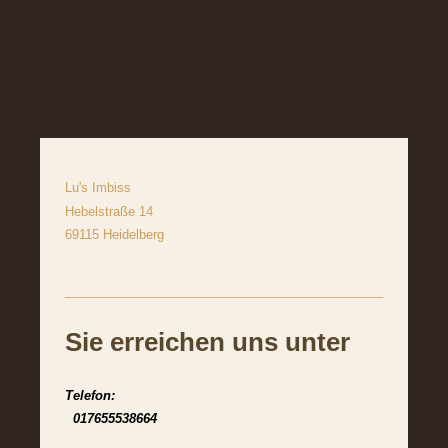
Lu's Imbiss
Hebelstraße 14
69115 Heidelberg
Sie erreichen uns unter
Telefon:
017655538664