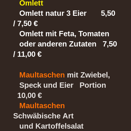
Omlett
Omlett natur 3 Eier 5,50
/ 7,50 €
Omlett mit Feta, Tomaten
oder
anderen Zutaten 7,50
/ 11,00 €
Maultaschen
mit Zwiebel,
Speck und Eier Portion
10,00 €
Maultaschen
Schwäbische
Art
und Kartoffelsalat