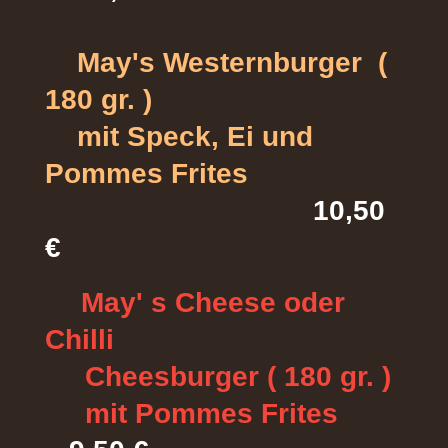
May's Westernburger (
180 gr. )
mit Speck, Ei
und
Pommes Frites
10,50
€
May' s Cheese oder
Chilli
Cheesburger ( 180 gr. )
mit Pommes Frites