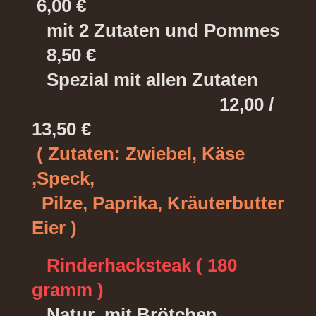
6,00 €
mit 2 Zutaten und Pommes
8,50 €
Spezial mit allen Zutaten
12,00 /
13,50 €
( Zutaten: Zwiebel, Käse
,Speck,
Pilze, Paprika, Kräuterbutter
Eier )
Rinderhacksteak ( 180
gramm )
Natur mit Brötchen