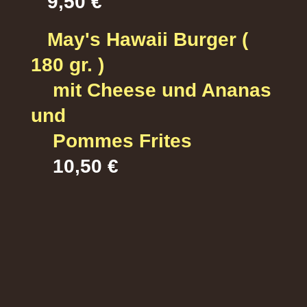
9,50 €
May's Hawaii Burger (
180 gr. )
mit Cheese und Ananas
und
Pommes Frites
10,50 €