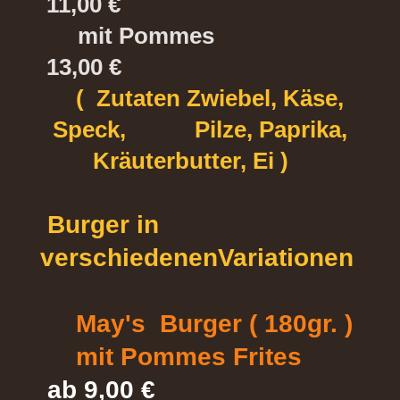
11,00 €
mit Pommes
13,00 €
( Zutaten Zwiebel, Käse,
Speck, Pilze, Paprika,
Kräuterbutter, Ei )
Burger in
verschiedenenVariationen
May's Burger ( 180gr. )
mit Pommes Frites
ab 9,00 €