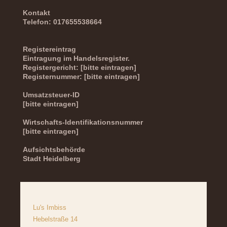
Kontakt
Telefon: 017655538664
Registereintrag
Eintragung im Handelsregister.
Registergericht: [bitte eintragen]
Registernummer: [bitte eintragen]
Umsatzsteuer-ID
[bitte eintragen]
Wirtschafts-Identifikationsnummer
[bitte eintragen]
Aufsichtsbehörde
Stadt Heidelberg
Lu's Imbiss
Hebelstraße 14