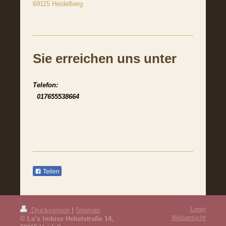
69115 Heidelberg
Sie erreichen uns unter
Telefon:
017655538664
Teilen
Login
Druckversion
|
Sitemap
Webansicht
© Lu's Imbiss Hebelstraße 14,